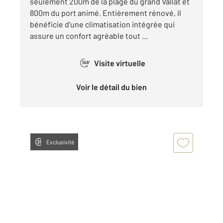
seulement 200m de la plage du grand Vallat et
800m du port animé. Entièrement rénové, il
bénéficie d'une climatisation intégrée qui
assure un confort agréable tout ...
Visite virtuelle
360°
Voir le détail du bien
Exclusivité