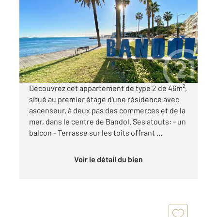
2
48 m
, 2 pièces
Ref : 1210
Appartement T2 à vendre
265 000 €
Visiter le site dédié
Découvrez cet appartement de type 2 de 46m²,
situé au premier étage d'une résidence avec
ascenseur, à deux pas des commerces et de la
mer, dans le centre de Bandol. Ses atouts: - un
balcon - Terrasse sur les toits offrant ...
Voir le détail du bien