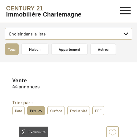
CENTURY 21
Immobilière Charlemagne
Choisir dans la liste
Tous
Maison
Appartement
Autres
Vente
44 annonces
Trier par :
Date
Prix
Surface
Exclusivité
DPE
Exclusivité