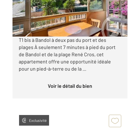
Appartement T1 à vendre
162 000 €
Visiter le site dédié
T1 bis à Bandol à deux pas du port et des
plages À seulement 7 minutes à pied du port
de Bandol et de la plage René Cros, cet
appartement offre une opportunité idéale
pour un pied-à-terre ou de la ...
Voir le détail du bien
Exclusivité