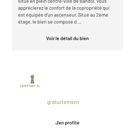
situé en plein centre-ville de Bandol. Vous
apprécierez le confort de la copropriété qui
est équipée d'un ascenseur. Situé au 2ème
étage, le bien se compose d ...
Voir le détail du bien
Prenez un temps d'avance sur le marché
en profitant
gratuitement
des Ventes
Privées CENTURY 21.
J'en profite