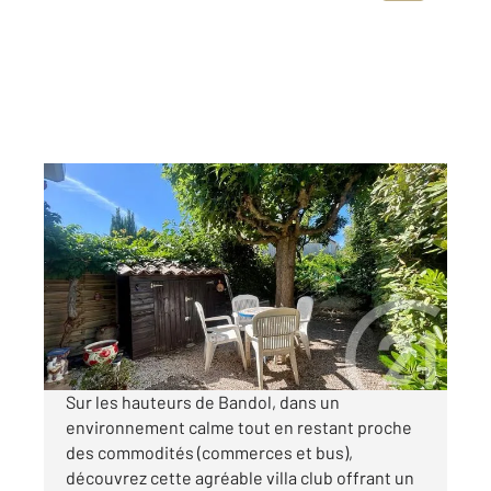
BANDOL 83
2
50,20 m
, 3 pièces
Ref : 1648
Maison à vendre
297 000 €
Visiter le site dédié
Sur les hauteurs de Bandol, dans un
environnement calme tout en restant proche
des commodités (commerces et bus),
découvrez cette agréable villa club offrant un