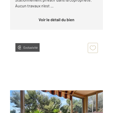
Aucun travaux n'est ...
Voir le détail du bien
Exclusivité
BANDOL 83
2
25,52 m
, 1 pièce
Ref : 1304