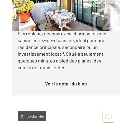
159 500 €
À Bandol, dans le recherché quartier de
Pierreplane, découvrez ce charmant studio
cabine en rez-de-chaussée, idéal pour une
résidence principale, secondaire ou un
investissement locatif. Situé à seulement
quelques minutes à pied des plages, des
courts de tennis et des ...
Voir le détail du bien
Exclusivité