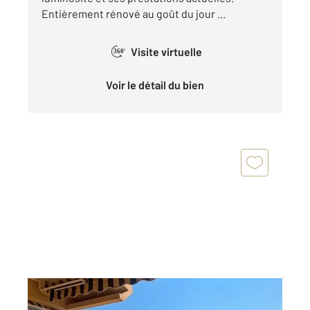
Entièrement rénové au goût du jour ...
Visite virtuelle
360°
Voir le détail du bien
BANDOL 83
2