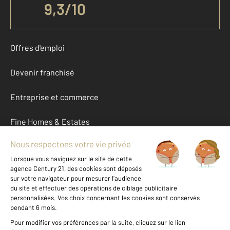
9,3
/
10
Offres d'emploi
Devenir franchisé
Entreprise et commerce
Fine Homes & Estates
À propos
International
Nous contacter