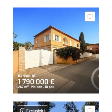
BANDOL 83
1 790 000 €
2
267 m
, Maison
, 10 pcs
Exclusivité