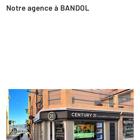
Notre agence à BANDOL
CENTURY 21 Immobilière
Charlemagne
3 rue Gabriel Péri
BANDOL - 83150