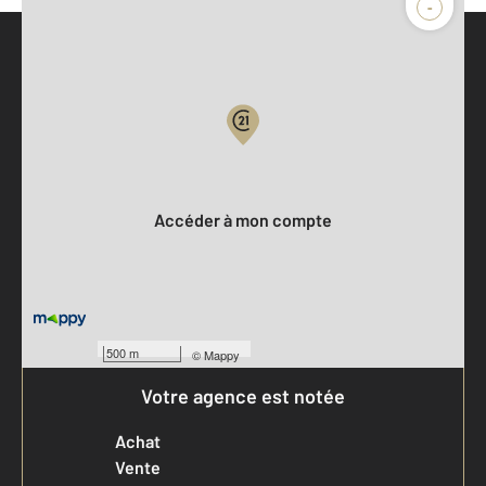
-
Parlons de vous, parlons biens
Votre compte :
Accéder à mon compte
500 m
©
Mappy
Votre agence est notée
Achat
Vente