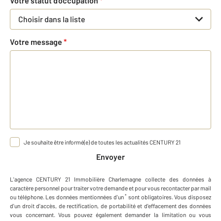
Votre statut d'occupation
*
Choisir dans la liste
Votre message
*
Je souhaite être informé(e) de toutes les actualités CENTURY 21
Envoyer
L'agence
CENTURY 21 Immobilière Charlemagne
collecte des données à
caractère personnel
pour traiter votre demande et pour vous recontacter par mail
*
ou téléphone
.
Les données mentionnées d'un
sont obligatoires. Vous disposez
d'un droit d'accès, de rectification, de portabilité et d'effacement des données
vous concernant. Vous pouvez également demander la limitation ou vous