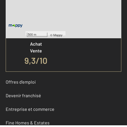
Votre agence est notée
500 m
©
Mappy
Achat
Vente
9,3
/
10
Offres d'emploi
Devenir franchisé
Entreprise et commerce
Fine Homes & Estates