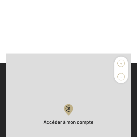
+
-
Parlons de vous, parlons biens
Votre compte :
Accéder à mon compte